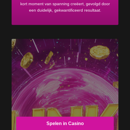
kort moment van spanning creëert, gevolgd door
een duidelijk, gekwantificeerd resultaat.
Spelen in Casino