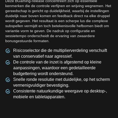
Deze BGaming-release concentreert zich op essentiële
kenmerken die de controle verfijnen en wrijving wegnemen. Het
gereedschap is gericht op duidelijkheid, waarbij de instellingen
duidelijk naar boven komen en feedback direct na elke druppel
wordt gegeven. Het resultaat is een scherpe lus die complexe
subspellen vermijdt en toch betekenisvolle hefbomen biedt om
variantie vorm te geven. De nadruk op configuratie en
sessietempo onderscheidt de ervaring van zwaardere
bonusgestuurde formaten.
Risicoselector die de multiplierverdeling verschuift
van conservatief naar agressief.
De controle van de inzet is afgestemd op kleine
aanpassingen, waardoor een gedetailleerde
budgettering wordt ondersteund.
Snelle ronde resolutie met duidelijke, op het scherm
vermenigvuldiger bevestiging.
Consistente natuurkundige weergave op desktop-,
mobiele en tabletapparaten.