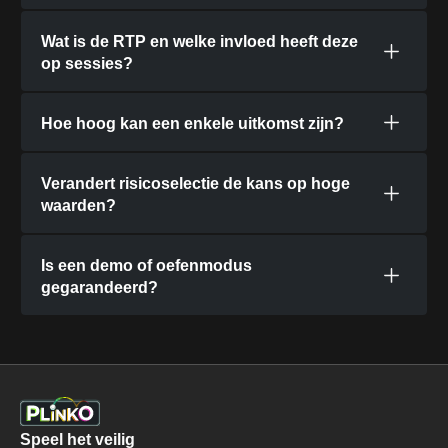
Wat is de RTP en welke invloed heeft deze
op sessies?
Hoe hoog kan een enkele uitkomst zijn?
Verandert risicoselectie de kans op hoge
waarden?
Is een demo of oefenmodus
gegarandeerd?
Speel het veilig