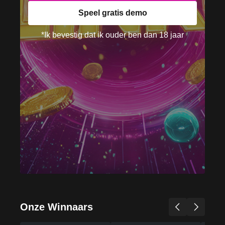
Speel gratis demo
*Ik bevestig dat ik ouder ben dan 18 jaar
Onze Winnaars