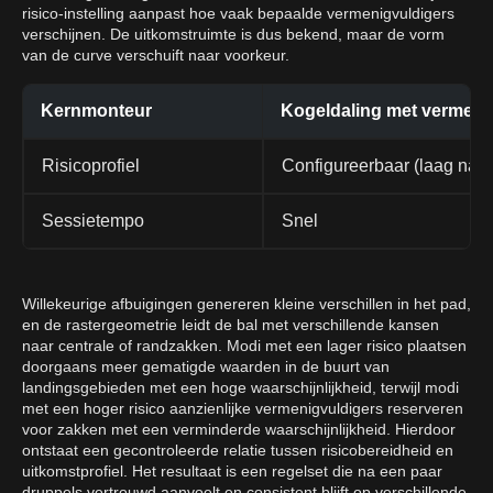
risico-instelling aanpast hoe vaak bepaalde vermenigvuldigers
verschijnen. De uitkomstruimte is dus bekend, maar de vorm
van de curve verschuift naar voorkeur.
Kernmonteur
Kogeldaling met vermeni
Risicoprofiel
Configureerbaar (laag naa
Sessietempo
Snel
Willekeurige afbuigingen genereren kleine verschillen in het pad,
en de rastergeometrie leidt de bal met verschillende kansen
naar centrale of randzakken. Modi met een lager risico plaatsen
doorgaans meer gematigde waarden in de buurt van
landingsgebieden met een hoge waarschijnlijkheid, terwijl modi
met een hoger risico aanzienlijke vermenigvuldigers reserveren
voor zakken met een verminderde waarschijnlijkheid. Hierdoor
ontstaat een gecontroleerde relatie tussen risicobereidheid en
uitkomstprofiel. Het resultaat is een regelset die na een paar
druppels vertrouwd aanvoelt en consistent blijft op verschillende