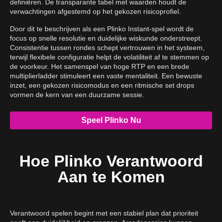
definiëren. De transparante tabel met waarden houdt de
verwachtingen afgestemd op het gekozen risicoprofiel.
Door dit te beschrijven als een Plinko Instant-spel wordt de
focus op snelle resolutie en duidelijke wiskunde onderstreept.
Consistentie tussen rondes schept vertrouwen in het systeem,
terwijl flexibele configuratie helpt de volatiliteit af te stemmen op
de voorkeur. Het samenspel van hoge RTP en een brede
multiplierladder stimuleert een vaste mentaliteit. Een bewuste
inzet, een gekozen risicomodus en een ritmische set drops
vormen de kern van een duurzame sessie.
Speel Plinko Nu
Hoe Plinko Verantwoord
Aan te Komen
Verantwoord spelen begint met een stabiel plan dat prioriteit