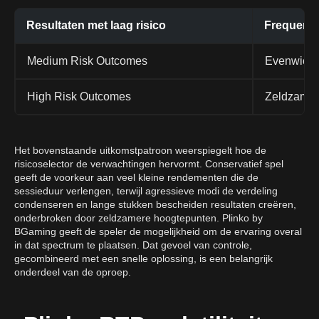
Resultaten met laag risico
Frequente 
Medium Risk Outcomes
Evenwicht
High Risk Outcomes
Zeldzame h
Het bovenstaande uitkomstpatroon weerspiegelt hoe de
risicoselector de verwachtingen hervormt. Conservatief spel
geeft de voorkeur aan veel kleine rendementen die de
sessieduur verlengen, terwijl agressieve modi de verdeling
condenseren en lange stukken bescheiden resultaten creëren,
onderbroken door zeldzamere hoogtepunten. Plinko by
BGaming geeft de speler de mogelijkheid om de ervaring overal
in dat spectrum te plaatsen. Dat gevoel van controle,
gecombineerd met een snelle oplossing, is een belangrijk
onderdeel van de oproep.