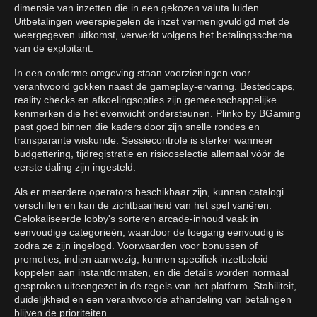
dimensie van inzetten die in een gekozen valuta luiden.
Uitbetalingen weerspiegelen de inzet vermenigvuldigd met de
weergegeven uitkomst, verwerkt volgens het betalingsschema
van de exploitant.
In een conforme omgeving staan voorzieningen voor
verantwoord gokken naast de gameplay-ervaring. Bestedcaps,
reality checks en afkoelingsopties zijn gemeenschappelijke
kenmerken die het evenwicht ondersteunen. Plinko by BGaming
past goed binnen die kaders door zijn snelle rondes en
transparante wiskunde. Sessiecontrole is sterker wanneer
budgettering, tijdregistratie en risicoselectie allemaal vóór de
eerste daling zijn ingesteld.
Als er meerdere operators beschikbaar zijn, kunnen catalogi
verschillen en kan de zichtbaarheid van het spel variëren.
Gelokaliseerde lobby's sorteren arcade-inhoud vaak in
eenvoudige categorieën, waardoor de toegang eenvoudig is
zodra ze zijn ingelogd. Voorwaarden voor bonussen of
promoties, indien aanwezig, kunnen specifiek inzetbeleid
koppelen aan instantformaten, en die details worden normaal
gesproken uiteengezet in de regels van het platform. Stabiliteit,
duidelijkheid en een verantwoorde afhandeling van betalingen
blijven de prioriteiten.