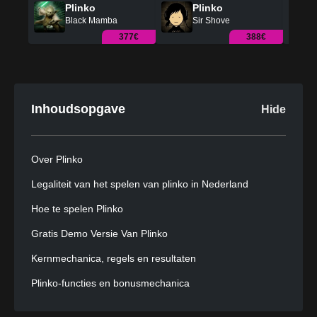
Plinko
Plinko
Black Mamba
Sir Shove
377€
388€
Inhoudsopgave
Hide
Over Plinko
Legaliteit van het spelen van plinko in Nederland
Hoe te spelen Plinko
Gratis Demo Versie Van Plinko
Kernmechanica, regels en resultaten
Plinko-functies en bonusmechanica
Plinko RTP, volatiliteit en maximaal winstpotentieel