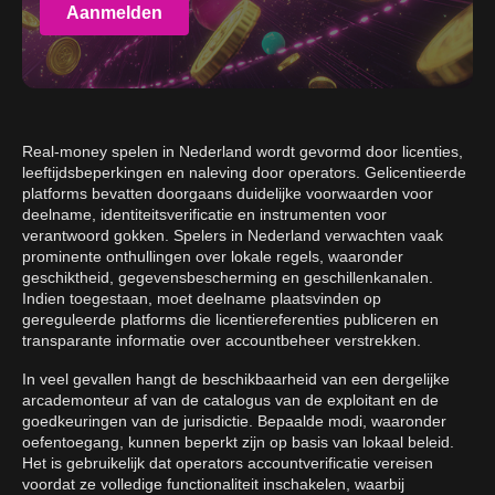
Aanmelden
Real-money spelen in Nederland wordt gevormd door licenties,
leeftijdsbeperkingen en naleving door operators. Gelicentieerde
platforms bevatten doorgaans duidelijke voorwaarden voor
deelname, identiteitsverificatie en instrumenten voor
verantwoord gokken. Spelers in Nederland verwachten vaak
prominente onthullingen over lokale regels, waaronder
geschiktheid, gegevensbescherming en geschillenkanalen.
Indien toegestaan, moet deelname plaatsvinden op
gereguleerde platforms die licentiereferenties publiceren en
transparante informatie over accountbeheer verstrekken.
In veel gevallen hangt de beschikbaarheid van een dergelijke
arcademonteur af van de catalogus van de exploitant en de
goedkeuringen van de jurisdictie. Bepaalde modi, waaronder
oefentoegang, kunnen beperkt zijn op basis van lokaal beleid.
Het is gebruikelijk dat operators accountverificatie vereisen
voordat ze volledige functionaliteit inschakelen, waarbij