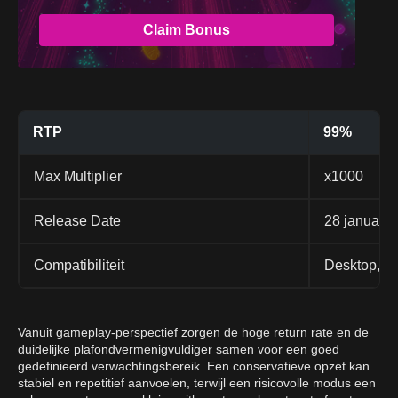
Claim Bonus
RTP
99%
Max Multiplier
x1000
Release Date
28 januari 
Compatibiliteit
Desktop, mo
Vanuit gameplay-perspectief zorgen de hoge return rate en de
duidelijke plafondvermenigvuldiger samen voor een goed
gedefinieerd verwachtingsbereik. Een conservatieve opzet kan
stabiel en repetitief aanvoelen, terwijl een risicovolle modus een