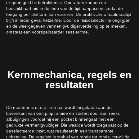
er geen geld bij betrokken is. Operators kunnen de
beschikbaarheid in de loop van de tijd aanpassen, zodat de
toegang per platform kan variëren. De praktische afhaalmaaltijd
blijft in ieder geval hetzelfde. Door de risicoselector te begrijpen
en de weergegeven vermenigvuldigerverdeling op te merken,
ontstaat een voorspelbaarder sessieritme.
Kernmechanica, regels en
resultaten
De monteur is direct. Een bal wordt losgelaten aan de
bovenkant van een pinpiramide en stuitert door een reeks
afbuigingen voordat hij een pocket binnengaat met een
gedrukte vermenigvuldiger. Die waarde wordt toegepast op de
geselecteerde inzet, wat resulteert in een transparante
uitbetaling. De regelset is stabiel van ronde tot ronde, terwijl de