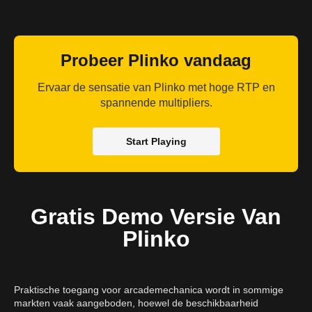
Probeer Plinko vandaag
Ervaar de sensatie van Plinko met hoge RTP en
spannende multipliers.
Start Playing
Gratis Demo Versie Van
Plinko
Praktische toegang voor arcademechanica wordt in sommige
markten vaak aangeboden, hoewel de beschikbaarheid