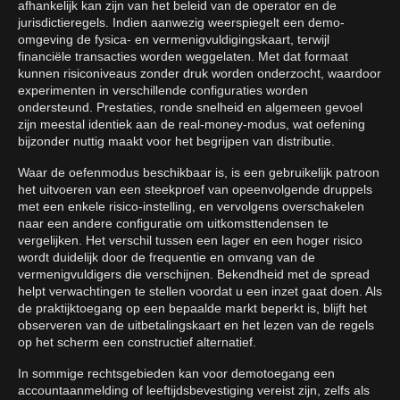
afhankelijk kan zijn van het beleid van de operator en de
jurisdictieregels. Indien aanwezig weerspiegelt een demo-
omgeving de fysica- en vermenigvuldigingskaart, terwijl
financiële transacties worden weggelaten. Met dat formaat
kunnen risiconiveaus zonder druk worden onderzocht, waardoor
experimenten in verschillende configuraties worden
ondersteund. Prestaties, ronde snelheid en algemeen gevoel
zijn meestal identiek aan de real-money-modus, wat oefening
bijzonder nuttig maakt voor het begrijpen van distributie.
Waar de oefenmodus beschikbaar is, is een gebruikelijk patroon
het uitvoeren van een steekproef van opeenvolgende druppels
met een enkele risico-instelling, en vervolgens overschakelen
naar een andere configuratie om uitkomsttendensen te
vergelijken. Het verschil tussen een lager en een hoger risico
wordt duidelijk door de frequentie en omvang van de
vermenigvuldigers die verschijnen. Bekendheid met de spread
helpt verwachtingen te stellen voordat u een inzet gaat doen. Als
de praktijktoegang op een bepaalde markt beperkt is, blijft het
observeren van de uitbetalingskaart en het lezen van de regels
op het scherm een constructief alternatief.
In sommige rechtsgebieden kan voor demotoegang een
accountaanmelding of leeftijdsbevestiging vereist zijn, zelfs als